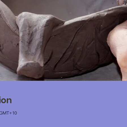
ion
0 GMT+10