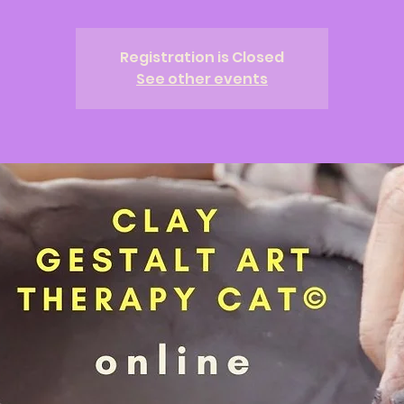
Registration is Closed
See other events