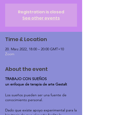
Registration is closed
See other events
Time & Location
20. März 2022, 18:00 – 20:00 GMT+10
Zoom
About the event
TRABAJO CON SUEÑOS
un enfoque de terapia de arte Gestalt
Los sueños pueden ser una fuente de
conocimiento personal.
Dado que existe apoyo experimental para la